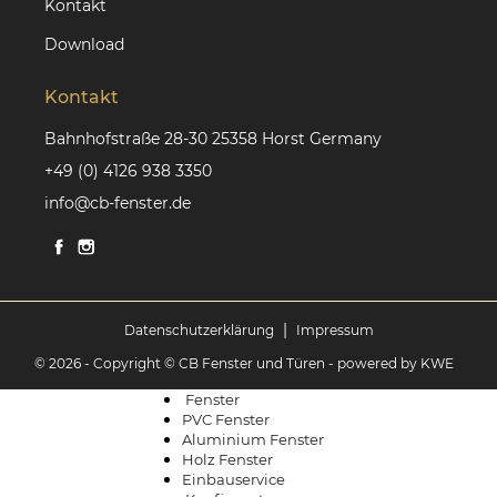
Kontakt
Download
Kontakt
Bahnhofstraße 28-30 25358 Horst Germany
+49 (0) 4126 938 3350
info@cb-fenster.de
|
Datenschutzerklärung
Impressum
© 2026 - Copyright © CB Fenster und Türen
- powered by KWE
Fenster
PVC Fenster
Aluminium Fenster
Holz Fenster
Einbauservice