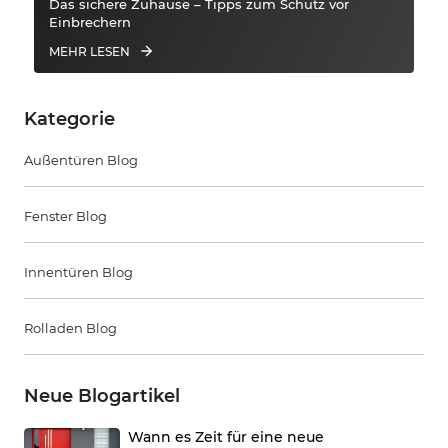
Das sichere Zuhause – Tipps zum Schutz vor
Einbrechern
MEHR LESEN
Kategorie
Außentüren Blog
Fenster Blog
Innentüren Blog
Rolladen Blog
Neue Blogartikel
Wann es Zeit für eine neue