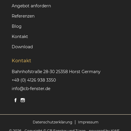
Angebot anfordern
Referenzen
Blog
Kontakt
Download
Kontakt
Bahnhofstraße 28-30 25358 Horst Germany
+49 (0) 4126 938 3350
info@cb-fenster.de
|
Datenschutzerklärung
Impressum
© 2026 - Copyright © CB Fenster und Türen
- powered by KWE