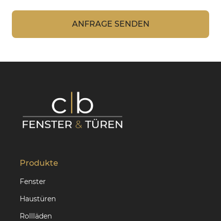
ANFRAGE SENDEN
Produkte
Fenster
Haustüren
Rollläden