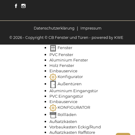
|
Datenschutzerklärung
Impressum
© 2026 - Copyright © CB Fenster und Türen
- powered by KWE
Fenster
PVC Fenster
Aluminium Fenster
Holz Fenster
Einbauservice
Konfigurator
Außentüren
Aluminium Eingangstür
PVC Eingangstür
Einbauservice
KONFIGURATOR
Rollläden
Aufsatzkästen
Vorbaukasten Eckig/Rund
Aufsatzkasten Raffstore