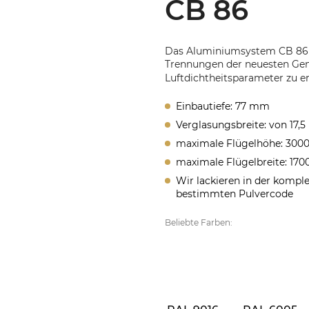
CB 86
Das Aluminiumsystem CB 86 
Trennungen der neuesten Gen
Luftdichtheitsparameter zu e
Einbautiefe: 77 mm
Verglasungsbreite: von 17,
maximale Flügelhöhe: 30
maximale Flügelbreite: 17
Wir lackieren in der kompl
bestimmten Pulvercode
Beliebte Farben: