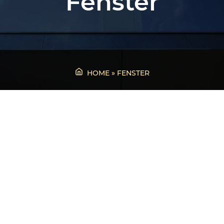
Fenster
HOME
»
FENSTER