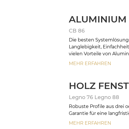
ALUMINIUM
CB 86
Die besten Systemlösunge
Langlebigkeit, Einfachheit
vielen Vorteile von Alumi
MEHR ERFAHREN
HOLZ FENS
Legno 76 Legno 88
Robuste Profile aus drei o
Garantie für eine langfris
MEHR ERFAHREN