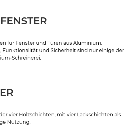
 FENSTER
n für Fenster und Türen aus Aluminium.
, Funktionalität und Sicherheit sind nur einige der
nium-Schreinerei.
TER
der vier Holzschichten, mit vier Lackschichten als
tige Nutzung.