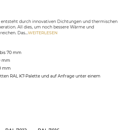
entsteht durch innovativen Dichtungen und thermischen
eration. All dies, um noch bessere Wärme und
rreichen. Das…
WEITERLESEN
5 bis 70 mm
00 mm
00 mm
etten RAL K7-Palette und auf Anfrage unter einem