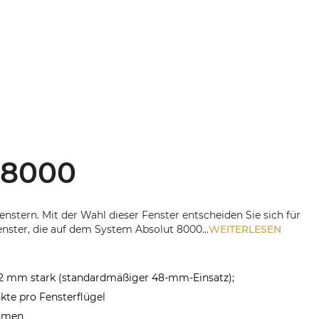
 8000
nstern. Mit der Wahl dieser Fenster entscheiden Sie sich für
enster, die auf dem System Absolut 8000…
WEITERLESEN
52 mm stark (standardmäßiger 48-mm-Einsatz);
te pro Fensterflügel
ahmen