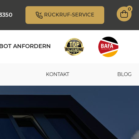
0
 3350
RÜCKRUF-SERVICE
BOT ANFORDERN
KONTAKT
BLOG