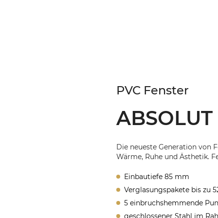
PVC Fenster
ABSOLUT
Die neueste Generation von Fe
Wärme, Ruhe und Ästhetik. F
Einbautiefe 85 mm
Verglasungspakete bis zu 
5 einbruchshemmende Punk
geschlossener Stahl im R