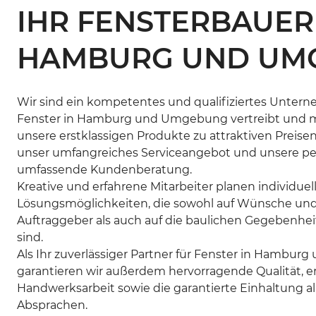
IHR FENSTERBAUER
HAMBURG UND UM
Wir sind ein kompetentes und qualifiziertes Unter
Fenster in Hamburg und Umgebung vertreibt und mon
unsere erstklassigen Produkte zu attraktiven Preise
unser umfangreiches Serviceangebot und unsere pe
umfassende Kundenberatung.
Kreative und erfahrene Mitarbeiter planen individuel
Lösungsmöglichkeiten, die sowohl auf Wünsche und
Auftraggeber als auch auf die baulichen Gegebenhe
sind.
Als Ihr zuverlässiger Partner für Fenster in Hambu
garantieren wir außerdem hervorragende Qualität, e
Handwerksarbeit sowie die garantierte Einhaltung al
Absprachen.